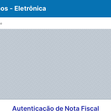
os - Eletrônica
Se
Autenticação de Nota Fiscal